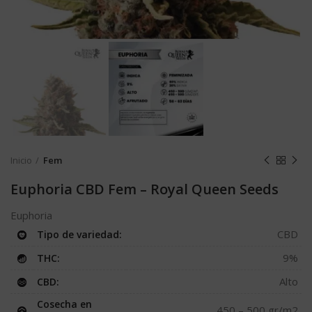
Inicio
Fem
Euphoria CBD Fem – Royal Queen Seeds
Euphoria
CBD
Tipo de variedad:
9%
THC:
Alto
CBD:
Cosecha en
450 – 500 gr/m2