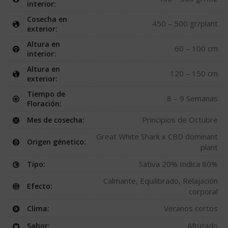
interior:
Cosecha en
450 – 500 gr/plant
exterior:
Altura en
60 – 100 cm
interior:
Altura en
120 – 150 cm
exterior:
Tiempo de
8 – 9 Semanas
Floración:
Principios de Octubre
Mes de cosecha:
Great White Shark x CBD dominant
Origen génetico:
plant
Sativa 20% Indica 80%
Tipo:
Calmante, Equilibrado, Relajación
Efecto:
corporal
Veranos cortos
Clima:
Afrutado
Sabor: