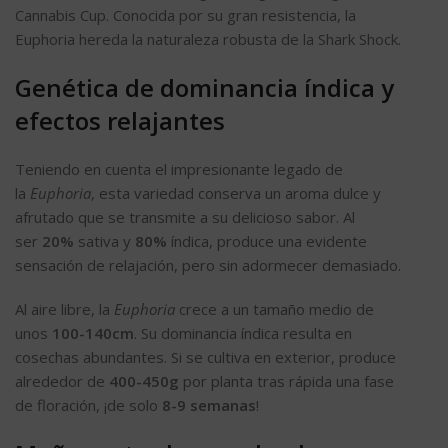
Cannabis Cup. Conocida por su gran resistencia, la
Euphoria hereda la naturaleza robusta de la Shark Shock.
Genética de dominancia índica y
efectos relajantes
Teniendo en cuenta el impresionante legado de
la
Euphoria
, esta variedad conserva un aroma dulce y
afrutado que se transmite a su delicioso sabor. Al
ser
20%
sativa y
80%
índica, produce una evidente
sensación de relajación, pero sin adormecer demasiado.
Al aire libre, la
Euphoria
crece a un tamaño medio de
unos
100-140cm
. Su dominancia índica resulta en
cosechas abundantes. Si se cultiva en exterior, produce
alrededor de
400-450g
por planta tras rápida una fase
de floración, ¡de solo
8-9 semanas
!