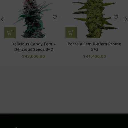
Delicious Candy Fem –
Portela Fem R-Kiem Promo
Delicious Seeds 3+2
3+3
$
43,000.00
$
41,400.00