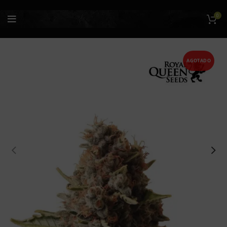
0
AGOTADO