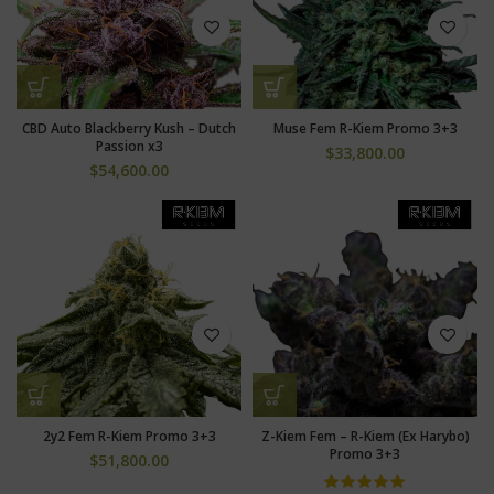
CBD Auto Blackberry Kush – Dutch
Muse Fem R-Kiem Promo 3+3
Passion x3
$
33,800.00
$
54,600.00
2y2 Fem R-Kiem Promo 3+3
Z-Kiem Fem – R-Kiem (Ex Harybo)
Promo 3+3
$
51,800.00