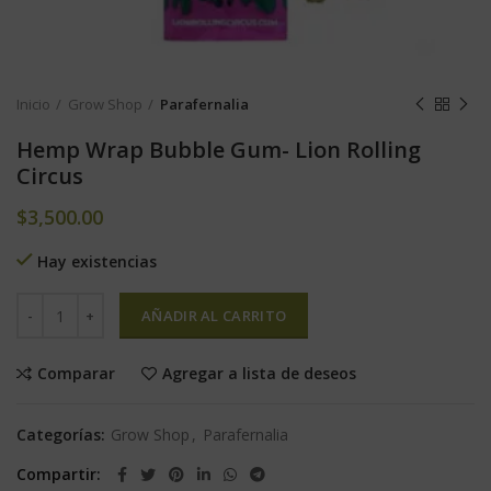
Inicio
Grow Shop
Parafernalia
Hemp Wrap Bubble Gum- Lion Rolling
Circus
$
3,500.00
Hay existencias
AÑADIR AL CARRITO
Comparar
Agregar a lista de deseos
Categorías:
Grow Shop
,
Parafernalia
Compartir