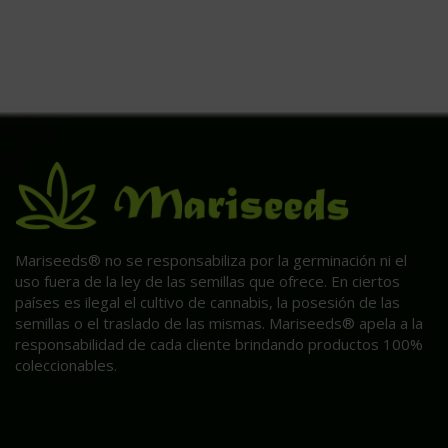
Mariseeds® no se responsabiliza por la germinación ni el
uso fuera de la ley de las semillas que ofrece. En ciertos
países es ilegal el cultivo de cannabis, la posesión de las
semillas o el traslado de las mismas. Mariseeds® apela a la
responsabilidad de cada cliente brindando productos 100%
coleccionables.