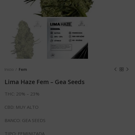
Inicio
Fem
Lima Haze Fem – Gea Seeds
THC: 20% – 23%
CBD: MUY ALTO
BANCO: GEA SEEDS
TIPO: FEMINIZADA