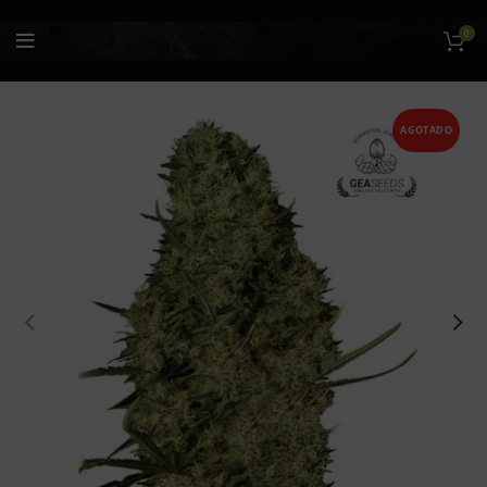
0
AGOTADO