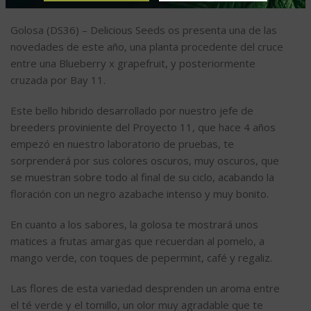
DESCRIPCIÓN
Golosa (DS36) – Delicious Seeds os presenta una de las
novedades de este año, una planta procedente del cruce
entre una Blueberry x grapefruit, y posteriormente
cruzada por Bay 11.
Este bello hibrido desarrollado por nuestro jefe de
breeders proviniente del Proyecto 11, que hace 4 años
empezó en nuestro laboratorio de pruebas, te
sorprenderá por sus colores oscuros, muy oscuros, que
se muestran sobre todo al final de su ciclo, acabando la
floración con un negro azabache intenso y muy bonito.
En cuanto a los sabores, la golosa te mostrará unos
matices a frutas amargas que recuerdan al pomelo, a
mango verde, con toques de pepermint, café y regaliz.
Las flores de esta variedad desprenden un aroma entre
el té verde y el tomillo, un olor muy agradable que te