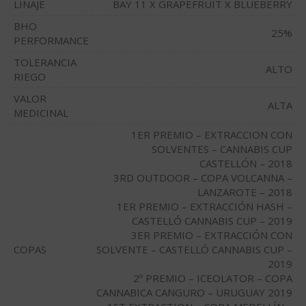
LINAJE
BAY 11 X GRAPEFRUIT X BLUEBERRY
BHO
25%
PERFORMANCE
TOLERANCIA
ALTO
RIEGO
VALOR
ALTA
MEDICINAL
1ER PREMIO – EXTRACCION CON
SOLVENTES – CANNABIS CUP
CASTELLÓN – 2018
3RD OUTDOOR – COPA VOLCANNA –
LANZAROTE – 2018
1ER PREMIO – EXTRACCIÓN HASH –
CASTELLÓ CANNABIS CUP – 2019
3ER PREMIO – EXTRACCIÓN CON
COPAS
SOLVENTE – CASTELLÓ CANNABIS CUP –
2019
2º PREMIO – ICEOLATOR – COPA
CANNABICA CANGURO – URUGUAY 2019