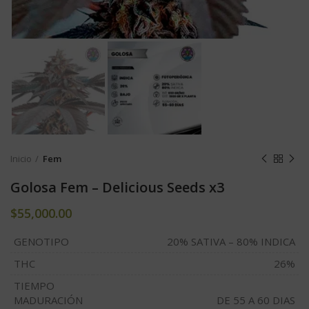
Inicio
Fem
Golosa Fem – Delicious Seeds x3
$
55,000.00
GENOTIPO
20% SATIVA – 80% INDICA
THC
26%
TIEMPO
MADURACIÓN
DE 55 A 60 DIAS