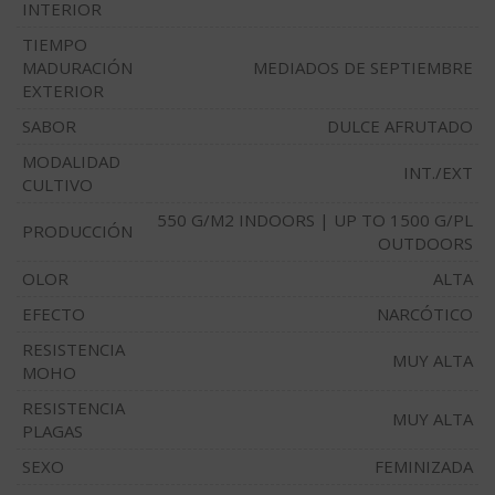
INTERIOR
TIEMPO
MADURACIÓN
MEDIADOS DE SEPTIEMBRE
EXTERIOR
SABOR
DULCE AFRUTADO
MODALIDAD
INT./EXT
CULTIVO
550 G/M2 INDOORS | UP TO 1500 G/PL
PRODUCCIÓN
OUTDOORS
OLOR
ALTA
EFECTO
NARCÓTICO
RESISTENCIA
MUY ALTA
MOHO
RESISTENCIA
MUY ALTA
PLAGAS
SEXO
FEMINIZADA