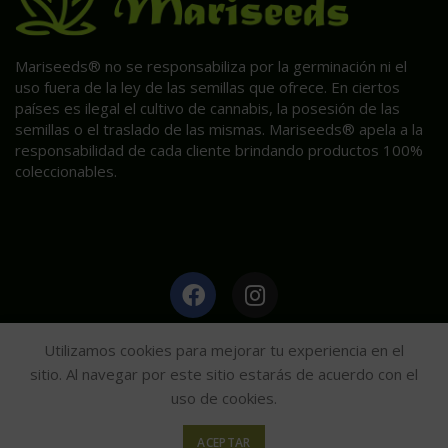
Mariseeds® no se responsabiliza por la germinación ni el
uso fuera de la ley de las semillas que ofrece. En ciertos
países es ilegal el cultivo de cannabis, la posesión de las
semillas o el traslado de las mismas. Mariseeds® apela a la
responsabilidad de cada cliente brindando productos 100%
coleccionables.
HAGA CLIC AQUÍ PARA INFORMACIÓN POST VENTA.
Utilizamos cookies para mejorar tu experiencia en el
sitio. Al navegar por este sitio estarás de acuerdo con el
uso de cookies.
Mariseeds
2020
ACEPTAR