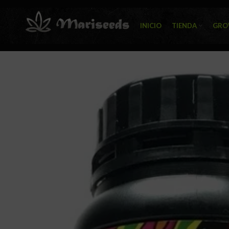
INICIO
TIENDA
GRO