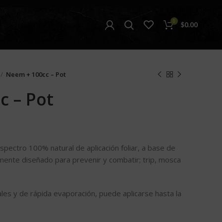
0
$
0.00
Neem + 100cc – Pot
c – Pot
Espectro 100% natural de aplicación foliar, a base de
mente diseñado para prevenir y combatir; trip, mosca
es y de rápida evaporación, puede aplicarse hasta la