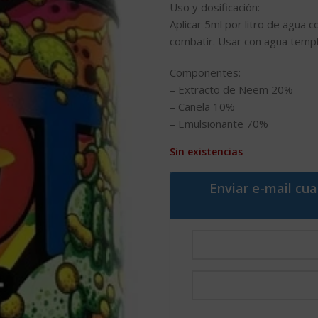
Uso y dosificación:
Aplicar 5ml por litro de agua 
combatir. Usar con agua templa
Componentes:
– Extracto de Neem 20%
– Canela 10%
– Emulsionante 70%
Sin existencias
Enviar e-mail cu