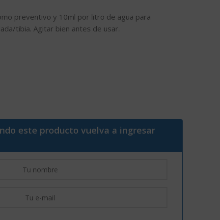
como preventivo y 10ml por litro de agua para
da/tibia. Agitar bien antes de usar.
ando este producto vuelva a ingresar