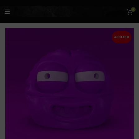
0
AGOTADO