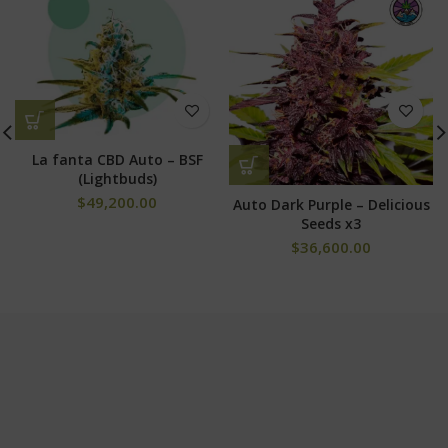
La fanta CBD Auto – BSF
(Lightbuds)
$
49,200.00
Auto Dark Purple – Delicious
Seeds x3
$
36,600.00