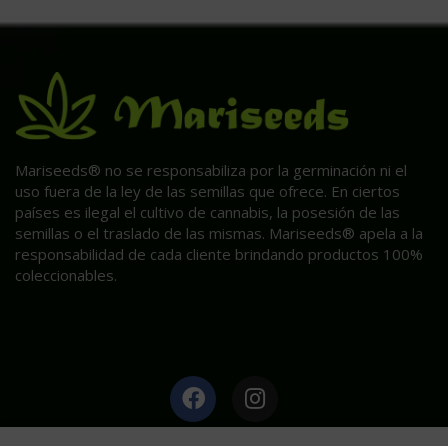
Mariseeds® no se responsabiliza por la germinación ni el
uso fuera de la ley de las semillas que ofrece. En ciertos
países es ilegal el cultivo de cannabis, la posesión de las
semillas o el traslado de las mismas. Mariseeds® apela a la
responsabilidad de cada cliente brindando productos 100%
coleccionables.
HAGA CLIC AQUÍ PARA INFORMACIÓN POST VENTA.