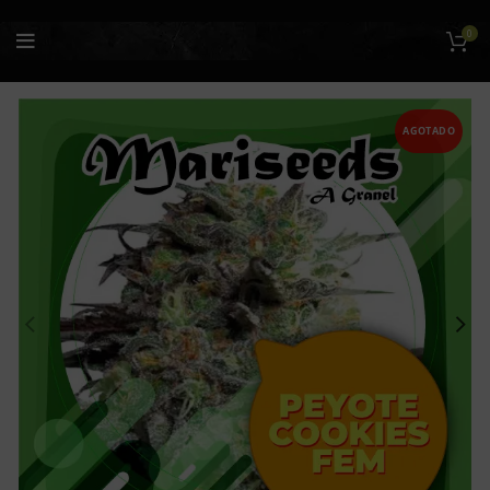
0
AGOTADO