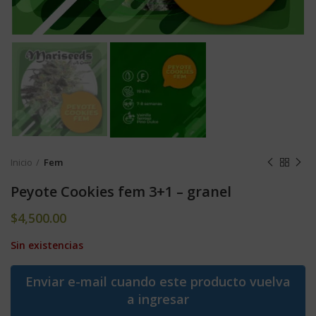
Inicio
Fem
Peyote Cookies fem 3+1 – granel
$
4,500.00
Sin existencias
Enviar e-mail cuando este producto vuelva
a ingresar