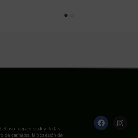
el uso fuera de la ley de las
ivo de cannabis, la posesión de