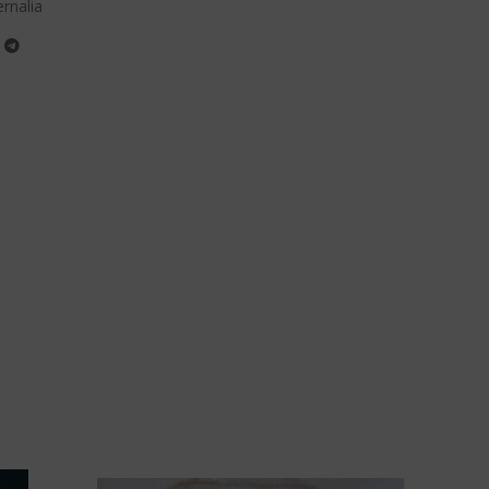
rnalia