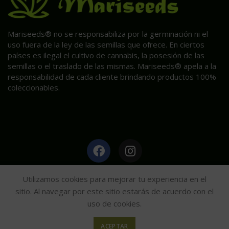
Mariseeds® no se responsabiliza por la germinación ni el
uso fuera de la ley de las semillas que ofrece. En ciertos
países es ilegal el cultivo de cannabis, la posesión de las
semillas o el traslado de las mismas. Mariseeds® apela a la
responsabilidad de cada cliente brindando productos 100%
coleccionables.
HAGA CLIC AQUÍ PARA INFORMACIÓN POST VENTA.
Utilizamos cookies para mejorar tu experiencia en el
sitio. Al navegar por este sitio estarás de acuerdo con el
uso de cookies.
Mariseeds
2020
ACEPTAR