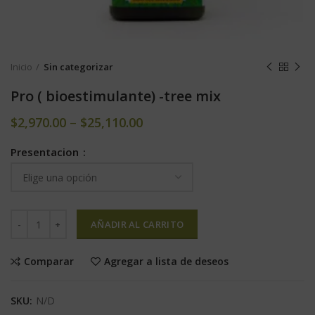
Inicio
Sin categorizar
Pro ( bioestimulante) -tree mix
$
2,970.00
–
$
25,110.00
Presentacion
AÑADIR AL CARRITO
Comparar
Agregar a lista de deseos
SKU:
N/D