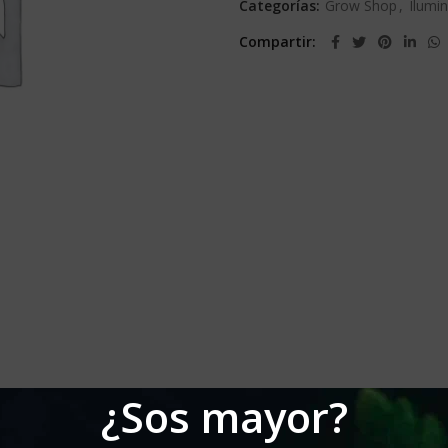
Categorías:
Grow Shop
,
Ilumi
Compartir
¿Sos mayor?