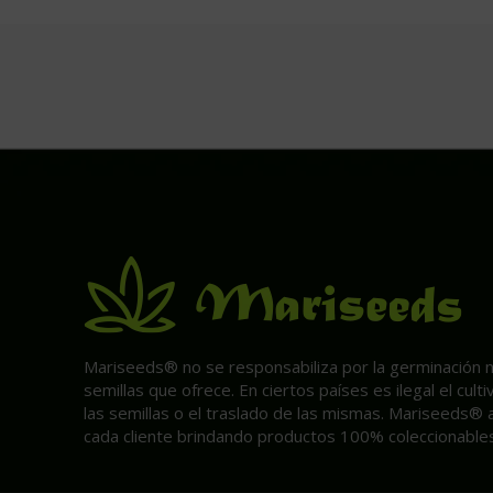
Mariseeds® no se responsabiliza por la germinación ni 
semillas que ofrece. En ciertos países es ilegal el cult
las semillas o el traslado de las mismas. Mariseeds® 
cada cliente brindando productos 100% coleccionables