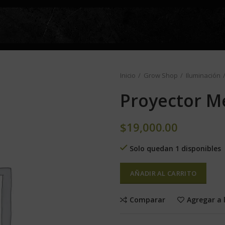
Inicio
Grow Shop
Iluminación
Proyector Me
$
19,000.00
Solo quedan 1 disponibles
AÑADIR AL CARRITO
Comparar
Agregar a 