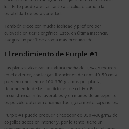
luz. Esto puede afectar tanto a la calidad como a la
estabilidad de esta variedad.
También crece con mucha facilidad y prefiere ser
cultivada en tierra orgánica. Esto, en última instancia,
asegura un perfil de aroma más pronunciado.
El rendimiento de Purple #1
Las plantas alcanzan una altura media de 1,5-2,5 metros
en el exterior, con largas floraciones de unos 40-50 cm y
pueden rendir entre 100-350 gramos por planta,
dependiendo de las condiciones de cultivo. En
circunstancias más favorables y en manos de un experto,
es posible obtener rendimientos ligeramente superiores.
Purple #1 puede producir alrededor de 350-400g/m2 de
cogollos secos en interior y, por lo tanto, tiene un
rendimiento medio. En interior, la mayoría de las plantas