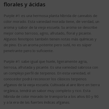
florales y ácidas
Purple #1 es una hermosa planta híbrida de cannabis de
color morado. Esta variedad morada tiene, de verdad, un
aroma y sabor de la vieja escuela. Su aroma se describe
mejor como terroso, agrio, afrutado, floral y picante.
Algunos fenotipos también tienen notas más químicas y
de pino. Es un aroma potente pero sutil, no es súper
penetrante pero lo suficiente.
Purple #1 sabe igual que huele, ligeramente agria,
terrosa, afrutada y picante. Es una variedad sabrosa con
un complejo perfil de terpenos. En esta variedad, el
conocedor podrá reconocer los clásicos terpenos
afganos de la vieja escuela. Cultivada al aire libre en tierra
orgánica, tendrá un sabor muy completo y rico. Esta
híbrida de color morado te transporta a los años 80 y 90
y a la era de las fuertes índicas afganas.