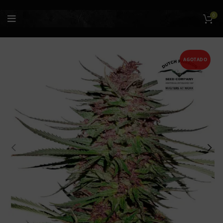
0
AGOTADO