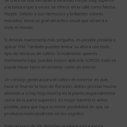
a la basura que a veces se ofrece en la calle como hierba
Purple. Debido a sus hermosos y brillantes colores
morados, tiene un gran atractivo visual que atraerá a
todo el mundo.
Si deseas mantenerla más pequeña, es posible podarla o
aplicar FIM. También puedes limitar su altura con todo
tipo de técnicas de cultivo. Si realmente quieres
mantenerla baja, puedes incluso aplicarle SCROG. Esto se
puede hacer tanto en exterior como en interior.
Un consejo general para el cultivo en exterior es que,
hacia el final de la fase de floración, debes prestar mucha
atención a si hay hoja muerta en la planta (especialmente
cerca de la parte superior). Es mejor hacerlo lo antes
posible, para que haya la menor posibilidad de que se
produzca moho/pudrición en los cogollos.
Dale un poco de PK-Booster orgánico extra a esta