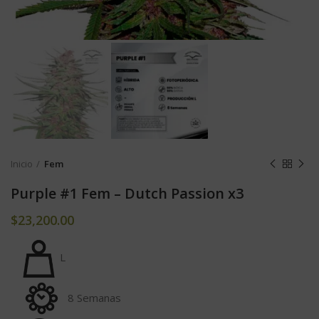
Inicio
Fem
Purple #1 Fem – Dutch Passion x3
$
23,200.00
L
8 Semanas