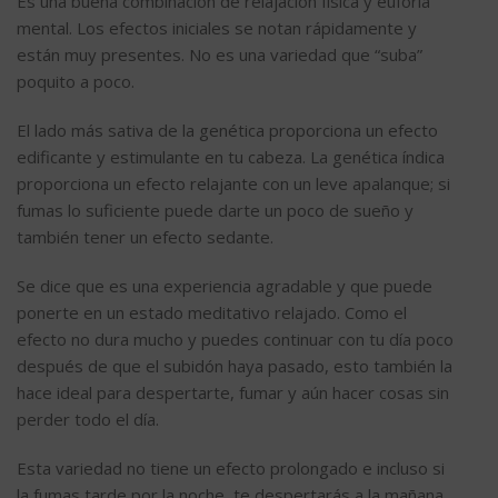
Es una buena combinación de relajación física y euforia
mental. Los efectos iniciales se notan rápidamente y
están muy presentes. No es una variedad que “suba”
poquito a poco.
El lado más sativa de la genética proporciona un efecto
edificante y estimulante en tu cabeza. La genética índica
proporciona un efecto relajante con un leve apalanque; si
fumas lo suficiente puede darte un poco de sueño y
también tener un efecto sedante.
Se dice que es una experiencia agradable y que puede
ponerte en un estado meditativo relajado. Como el
efecto no dura mucho y puedes continuar con tu día poco
después de que el subidón haya pasado, esto también la
hace ideal para despertarte, fumar y aún hacer cosas sin
perder todo el día.
Esta variedad no tiene un efecto prolongado e incluso si
la fumas tarde por la noche, te despertarás a la mañana