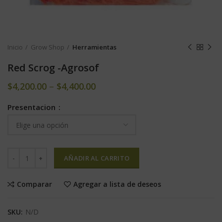
Inicio
Grow Shop
Herramientas
Red Scrog -Agrosof
$
4,200.00
–
$
4,400.00
Presentacion
AÑADIR AL CARRITO
Comparar
Agregar a lista de deseos
SKU:
N/D