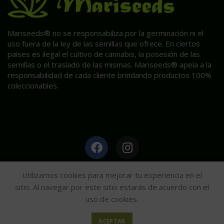
Mariseeds® no se responsabiliza por la germinación ni el
uso fuera de la ley de las semillas que ofrece. En ciertos
países es ilegal el cultivo de cannabis, la posesión de las
semillas o el traslado de las mismas. Mariseeds® apela a la
responsabilidad de cada cliente brindando productos 100%
coleccionables.
HAGA CLIC AQUÍ PARA INFORMACIÓN POST VENTA.
Utilizamos cookies para mejorar tu experiencia en el
sitio. Al navegar por este sitio estarás de acuerdo con el
uso de cookies.
Mariseeds
2020
ACEPTAR