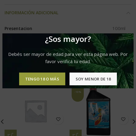
INFORMACIÓN ADICIONAL
100ml
Presentacion
¿Sos mayor?
Debés ser mayor de edad para ver esta página web. Por
favor verificá tu edad.
PRODUCTOS RELACIONADOS
TENGO 18 O MÁS
SOY MENOR DE 18
-10%