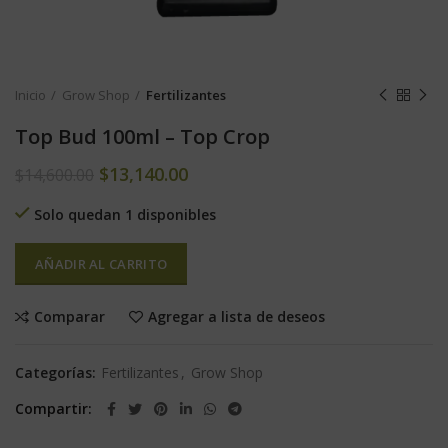
Inicio
Grow Shop
Fertilizantes
Top Bud 100ml – Top Crop
$
13,140.00
$
14,600.00
Solo quedan 1 disponibles
AÑADIR AL CARRITO
Comparar
Agregar a lista de deseos
Categorías:
Fertilizantes
,
Grow Shop
Compartir