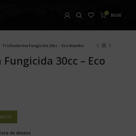
0
$
0.00
Trichoderma Fungicida 30cc – Eco Mambo
Fungicida 30cc – Eco
RRITO
lista de deseos