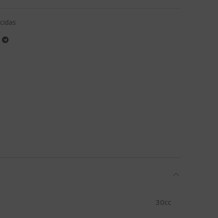
icidas
30cc