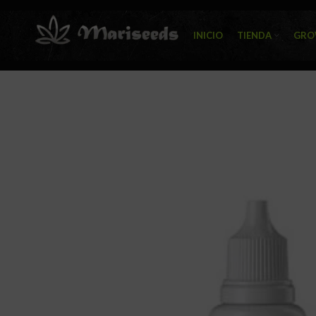
INICIO
TIENDA
GRO