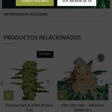
TENGO 18 O MÁS
SOY MENOR DE 18
INFORMACIÓN ADICIONAL
PRODUCTOS RELACIONADOS
Portela Fem R-Kiem Promo
CBD Jam Fem – Delicious
3+3
Seeds 3+2