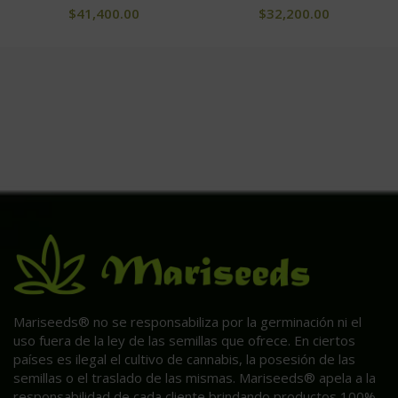
$
41,400.00
$
32,200.00
Mariseeds® no se responsabiliza por la germinación ni el
uso fuera de la ley de las semillas que ofrece. En ciertos
países es ilegal el cultivo de cannabis, la posesión de las
semillas o el traslado de las mismas. Mariseeds® apela a la
responsabilidad de cada cliente brindando productos 100%