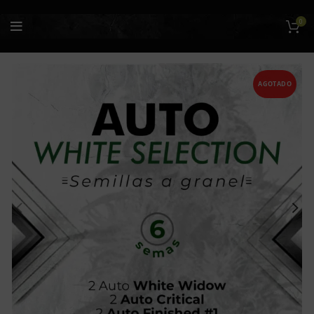
0
AGOTADO