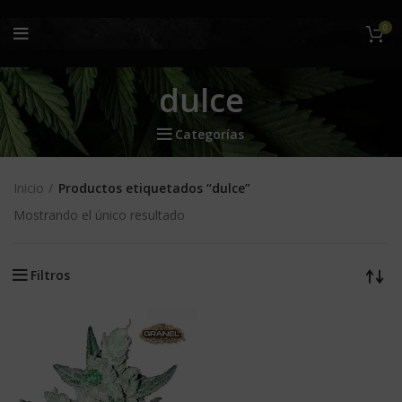
0
dulce
Categorías
Inicio
Productos etiquetados “dulce”
Mostrando el único resultado
Filtros