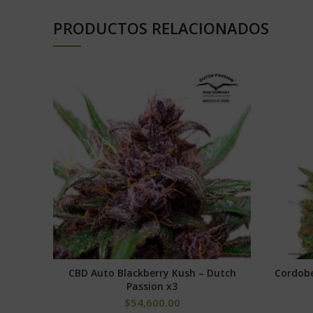
PRODUCTOS RELACIONADOS
CBD Auto Blackberry Kush – Dutch
Cordob
AÑADIR AL CARRITO
Passion x3
$
54,600.00