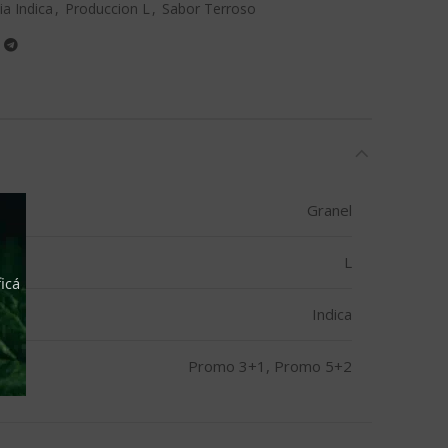
a Indica
,
Produccion L
,
Sabor Terroso
Granel
L
icá
Indica
Promo 3+1, Promo 5+2