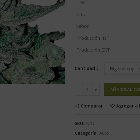
THC
CBD
Sabor
Producción INT
Producción EXT
Cantidad
AÑADIR AL CA
Comparar
Agregar a 
SKU:
N/D
Categoría:
Auto