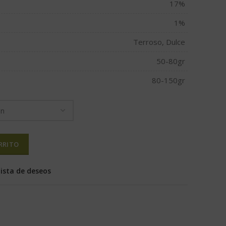
17%
1%
Terroso, Dulce
50-80gr
80-150gr
RRITO
lista de deseos