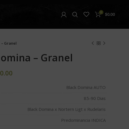
0
$
0.00
 – Granel
Domina – Granel
0.00
Black Domina AUTO
85-90 Dias
Black Domina x Nortern Ligt x Rudelaris
Predominancia INDICA