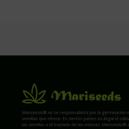
Mariseeds® no se responsabiliza por la germinación ni 
semillas que ofrece. En ciertos países es ilegal el cult
las semillas o el traslado de las mismas. Mariseeds® 