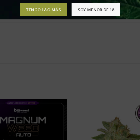
TENGO 18 O MÁS
SOY MENOR DE 18