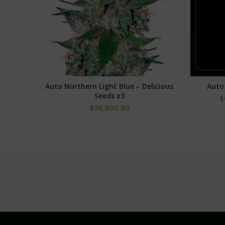
Auto Northern Light Blue – Delicious
Auto
AÑADIR AL CARRITO
Seeds x3
$
$
36,600.00