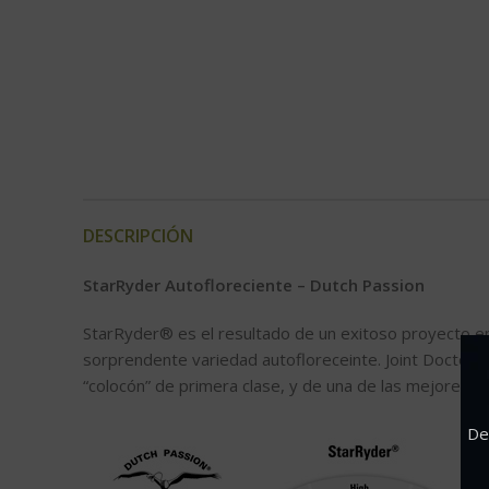
DESCRIPCIÓN
StarRyder Autofloreciente – Dutch Passion
StarRyder® es el resultado de un exitoso proyecto en
sorprendente variedad autofloreceinte. Joint Doctor cr
“colocón” de primera clase, y de una de las mejores a
De