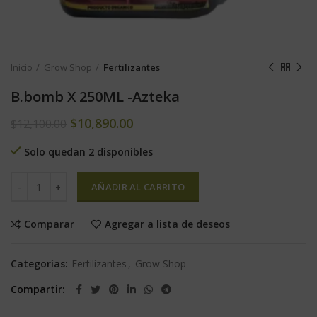
Inicio
Grow Shop
Fertilizantes
B.bomb X 250ML -Azteka
$
10,890.00
$
12,100.00
Solo quedan 2 disponibles
AÑADIR AL CARRITO
Comparar
Agregar a lista de deseos
Categorías:
Fertilizantes
,
Grow Shop
Compartir