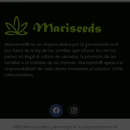
Mariseeds® no se responsabiliza por la germinación ni el
uso fuera de la ley de las semillas que ofrece. En ciertos
países es ilegal el cultivo de cannabis, la posesión de las
semillas o el traslado de las mismas. Mariseeds® apela a la
responsabilidad de cada cliente brindando productos 100%
coleccionables.
HAGA CLIC AQUÍ PARA INFORMACIÓN POST VENTA.
Utilizamos cookies para mejorar tu experiencia en el