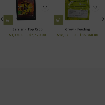
Barrier – Top Crop
Grow – Feeding
$
3,330.00
–
$
6,570.00
$
18,270.00
–
$
36,360.00