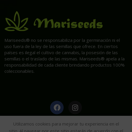
Mariseeds® no se responsabiliza por la germinación ni el
uso fuera de la ley de las semillas que ofrece. En ciertos
países es ilegal el cultivo de cannabis, la posesión de las
semillas o el traslado de las mismas. Mariseeds® apela a la
responsabilidad de cada cliente brindando productos 100%
coleccionables.
HAGA CLIC AQUÍ PARA INFORMACIÓN POST VENTA.
Utilizamos cookies para mejorar tu experiencia en el
sitio. Al navegar por este sitio estarás de acuerdo con el