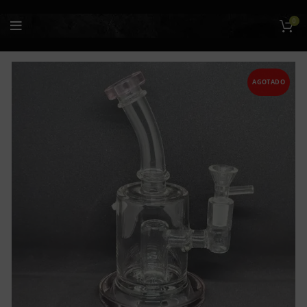
0
AGOTADO