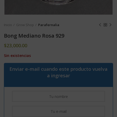
Inicio
Grow Shop
Parafernalia
Bong Mediano Rosa 929
$
23,000.00
Sin existencias
Enviar e-mail cuando este producto vuelva
a ingresar