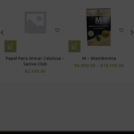
Papel Para Armar Celulosa –
M – Mamboreta
Sativa Club
$
6,900.00
–
$
10,100.00
$
2,100.00