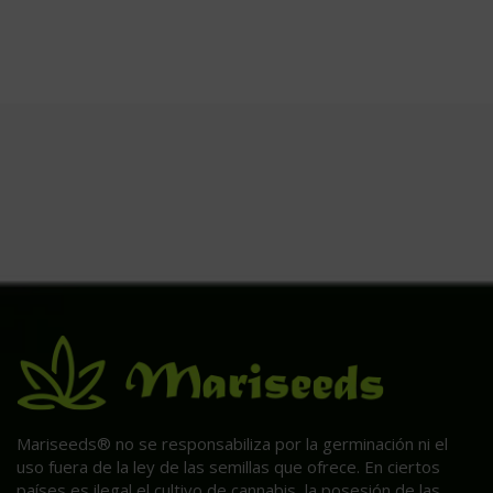
Mariseeds® no se responsabiliza por la germinación ni el
uso fuera de la ley de las semillas que ofrece. En ciertos
países es ilegal el cultivo de cannabis, la posesión de las