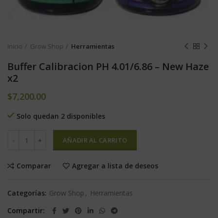
Inicio
Grow Shop
Herramientas
Buffer Calibracion PH 4.01/6.86 – New Haze
x2
$
7,200.00
Solo quedan 2 disponibles
AÑADIR AL CARRITO
Comparar
Agregar a lista de deseos
Categorías:
Grow Shop
,
Herramientas
Compartir