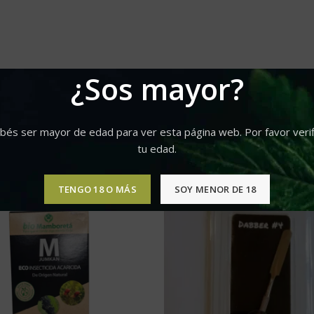
¿Sos mayor?
bés ser mayor de edad para ver esta página web. Por favor verif
tu edad.
TENGO 18 O MÁS
SOY MENOR DE 18