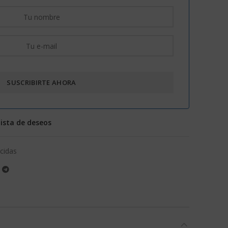
lista de deseos
icidas