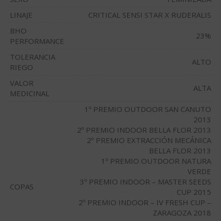
LINAJE
CRITICAL SENSI STAR X RUDERALIS
BHO
23%
PERFORMANCE
TOLERANCIA
ALTO
RIEGO
VALOR
ALTA
MEDICINAL
1º PREMIO OUTDOOR SAN CANUTO
2013
2º PREMIO INDOOR BELLA FLOR 2013
2º PREMIO EXTRACCIÓN MECÁNICA
BELLA FLOR 2013
1º PREMIO OUTDOOR NATURA
VERDE
3º PREMIO INDOOR – MASTER SEEDS
COPAS
CUP 2015
2º PREMIO INDOOR – IV FRESH CUP –
ZARAGOZA 2018