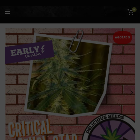
0
AGOTADO