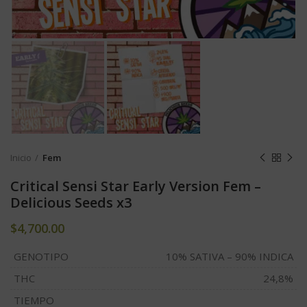
Inicio
Fem
Critical Sensi Star Early Version Fem –
Delicious Seeds x3
$
4,700.00
GENOTIPO
10% SATIVA – 90% INDICA
THC
24,8%
TIEMPO