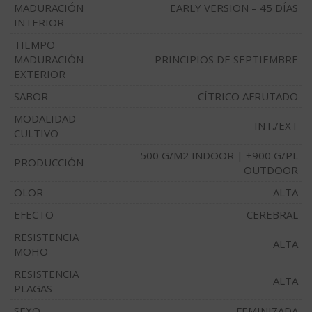
MADURACIÓN
EARLY VERSION – 45 DÍAS
INTERIOR
TIEMPO
MADURACIÓN
PRINCIPIOS DE SEPTIEMBRE
EXTERIOR
SABOR
CÍTRICO AFRUTADO
MODALIDAD
INT./EXT
CULTIVO
500 G/M2 INDOOR | +900 G/PL
PRODUCCIÓN
OUTDOOR
OLOR
ALTA
EFECTO
CEREBRAL
RESISTENCIA
ALTA
MOHO
RESISTENCIA
ALTA
PLAGAS
SEXO
FEMINIZADA