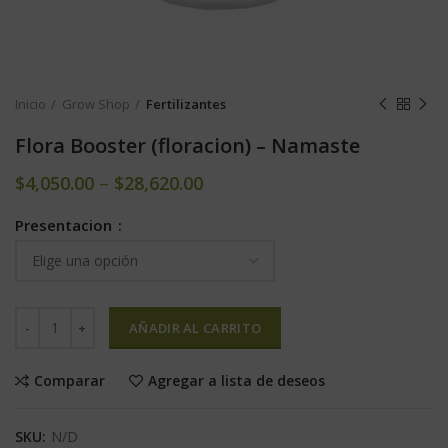
Inicio
Grow Shop
Fertilizantes
Flora Booster (floracion) – Namaste
$
4,050.00
–
$
28,620.00
Presentacion
AÑADIR AL CARRITO
Comparar
Agregar a lista de deseos
SKU:
N/D