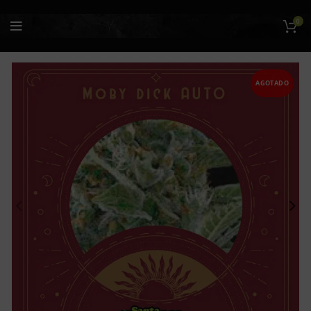
0
AGOTADO