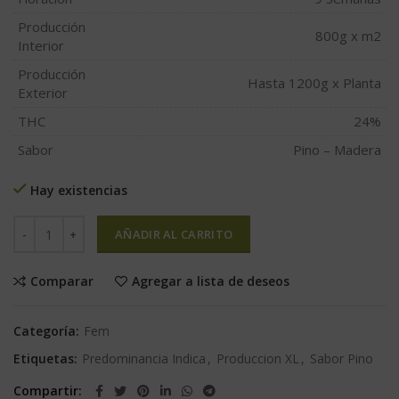
Producción
800g x m2
Interior
Producción
Hasta 1200g x Planta
Exterior
THC
24%
Sabor
Pino – Madera
Hay existencias
AÑADIR AL CARRITO
Comparar
Agregar a lista de deseos
Categoría:
Fem
Etiquetas:
Predominancia Indica
,
Produccion XL
,
Sabor Pino
Compartir