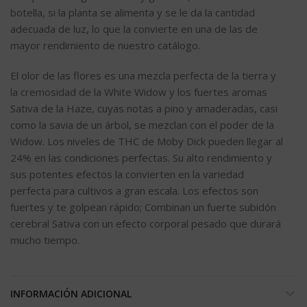
botella, si la planta se alimenta y se le da la cantidad
adecuada de luz, lo que la convierte en una de las de
mayor rendimiento de nuestro catálogo.
El olor de las flores es una mezcla perfecta de la tierra y
la cremosidad de la White Widow y los fuertes aromas
Sativa de la Haze, cuyas notas a pino y amaderadas, casi
como la savia de un árbol, se mezclan con el poder de la
Widow. Los niveles de THC de Moby Dick pueden llegar al
24% en las condiciones perfectas. Su alto rendimiento y
sus potentes efectos la convierten en la variedad
perfecta para cultivos a gran escala. Los efectos son
fuertes y te golpean rápido; Combinan un fuerte subidón
cerebral Sativa con un efecto corporal pesado que durará
mucho tiempo.
INFORMACIÓN ADICIONAL