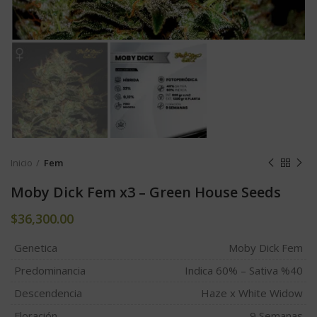
Inicio
Fem
Moby Dick Fem x3 – Green House Seeds
$
36,300.00
Genetica
Moby Dick Fem
Predominancia
Indica 60% – Sativa %40
Descendencia
Haze x White Widow
Floración
9 Semanas