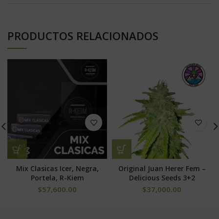
PRODUCTOS RELACIONADOS
Mix Clasicas Icer, Negra,
Original Juan Herer Fem –
Portela, R-Kiem
Delicious Seeds 3+2
$
57,600.00
$
37,000.00