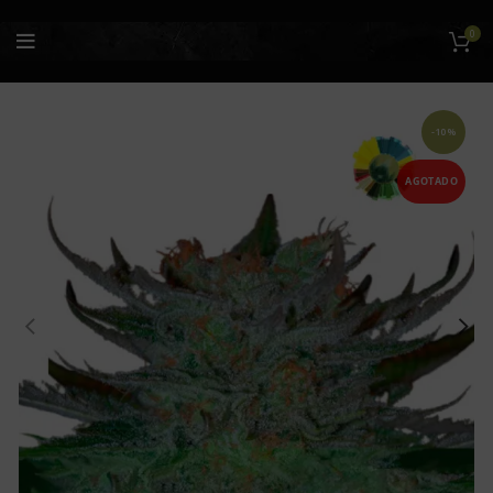
0
-10%
AGOTADO