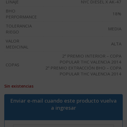
LINAJE
NYC DIESEL X AK-47
BHO
18%
PERFORMANCE
TOLERANCIA
MEDIA
RIEGO
VALOR
ALTA
MEDICINAL
2º PREMIO INTERIOR – COPA
POPULAR THC VALENCIA 2014
COPAS
2º PREMIO EXTRACCIÓN BHO – COPA
POPULAR THC VALENCIA 2014
Sin existencias
Enviar e-mail cuando este producto vuelva
a ingresar