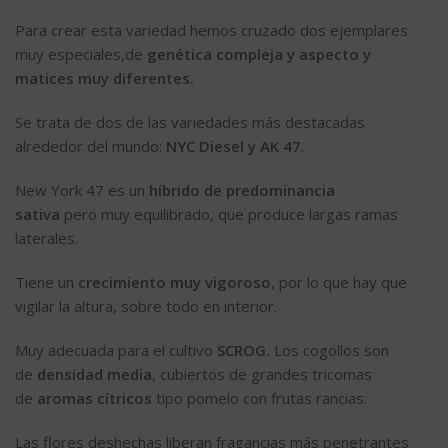
Para crear esta variedad hemos cruzado dos ejemplares
muy especiales,de
genética compleja y aspecto y
matices muy diferentes.
Se trata de dos de las variedades más destacadas
alrededor del mundo:
NYC Diesel y AK 47
.
New York 47 es un
híbrido de predominancia
sativa
pero muy equilibrado, que produce largas ramas
laterales.
Tiene un
crecimiento muy vigoroso
, por lo que hay que
vigilar la altura, sobre todo en interior.
Muy adecuada para el cultivo
SCROG.
Los cogollos son
de
densidad media
, cubiertos de grandes tricomas
de
aromas cítricos
tipo pomelo con frutas rancias.
Las flores deshechas liberan fragancias más penetrantes