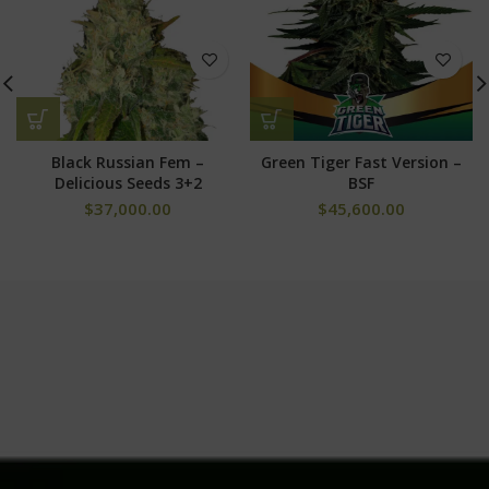
Green Tiger Fast Version –
Black Russian Fem –
BSF
Delicious Seeds 3+2
$
45,600.00
$
37,000.00