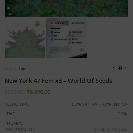
Inicio
Fem
New York 47 Fem x3 – World Of Seeds
$
6,390.00
$
7,100.00
GENOTIPO
60% SATIVA – 40% INDICA
THC
20%
TIEMPO
MADURACIÓN
DE 60 A 70 DIAS