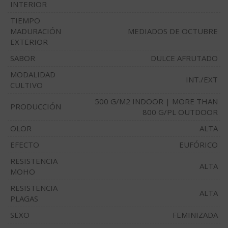
INTERIOR
TIEMPO
MADURACIÓN
MEDIADOS DE OCTUBRE
EXTERIOR
SABOR
DULCE AFRUTADO
MODALIDAD
INT./EXT
CULTIVO
500 G/M2 INDOOR | MORE THAN
PRODUCCIÓN
800 G/PL OUTDOOR
OLOR
ALTA
EFECTO
EUFÓRICO
RESISTENCIA
ALTA
MOHO
RESISTENCIA
ALTA
PLAGAS
SEXO
FEMINIZADA