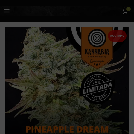
0
AGOTADO