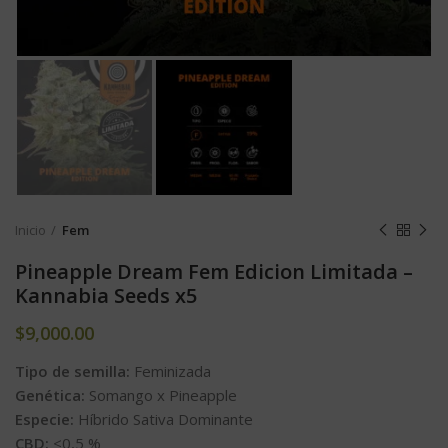
Inicio
Fem
Pineapple Dream Fem Edicion Limitada –
Kannabia Seeds x5
$
9,000.00
Tipo de semilla:
Feminizada
Genética:
Somango x Pineapple
Especie:
Híbrido Sativa Dominante
CBD:
<0,5 %