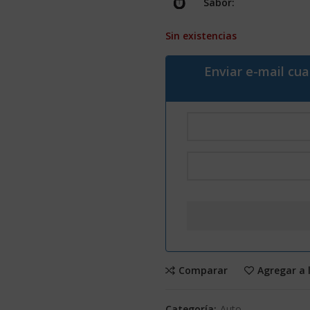
Sabor:
Sin existencias
Enviar e-mail cu
Comparar
Agregar a 
Categoría:
Auto