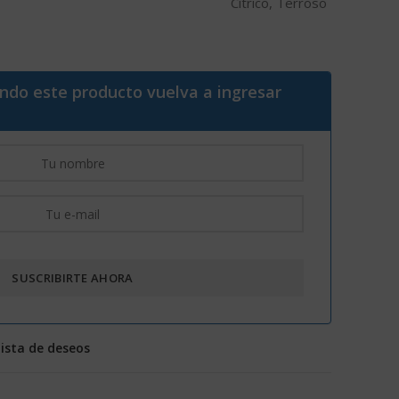
Cítrico, Terroso
ando este producto vuelva a ingresar
lista de deseos