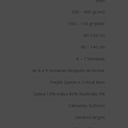
Bajo
350 – 400 gr/m2
100 – 150 gr/plant
90-130 cm
90 – 140 cm
6 – 7 Semanas
de 8 a 9 semanas después de brotar
Purple Queen x Critical Auto
Sativa 15% Indica 80% Ruderalis 5%
Calmante, Eufórico
Veranos largos