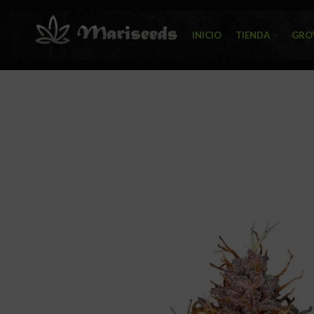
INICIO
TIENDA
GRO