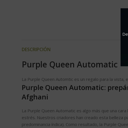
De
DESCRIPCIÓN
Purple Queen Automatic
La Purple Queen Automtic es un regalo para la vista, e
Purple Queen Automatic: prepára
Afghani
La Purple Queen Automatic es algo más que una cara bon
estrés. Nuestros criadores han creado esta belleza púr
predominancia índica). Como resultado, la Purple Que