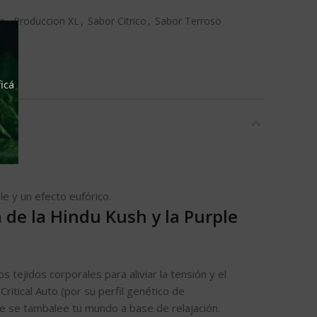
ca
,
Produccion XL
,
Sabor Citrico
,
Sabor Terroso
icá
e y un efecto eufórico.
 de la Hindu Kush y la Purple
tejidos corporales para aliviar la tensión y el
ritical Auto (por su perfil genético de
e se tambalee tu mundo a base de relajación.