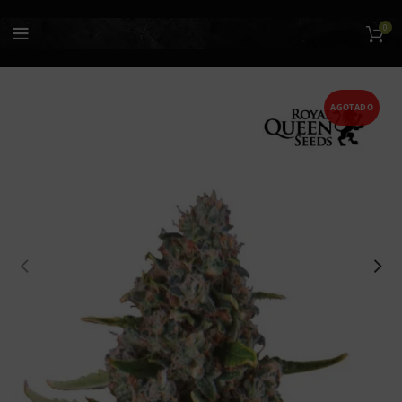
0
AGOTADO