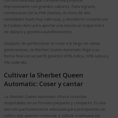
con una variedad que combina una potencia
impresionante con grandes sabores. Para lograrlo,
comenzaron con la Pink Panties, el cruce de dos
variedades Kush muy sabrosas, y decidieron cruzarla con
la Cookies Auto para aportar a la mezcla un toque extra
de dulzura y genética autofloreciente.
Después de perfeccionar el cruce a lo largo de varias
generaciones, la Sherbet Queen Automatic llegó a su
forma final con un perfil genético 65% índica, 30% sativa y
5% ruderalis.
Cultivar la Sherbet Queen
Automatic: Coser y cantar
La Sherbet Queen Automatic ofrece cosechas
respetables en un formato pequeño y compacto. Es una
elección particularmente adecuada para principiantes en
cultivo que quieren comenzar a cultivar marihuana sin