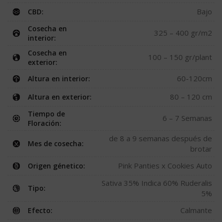
Bajo
CBD:
Cosecha en
325 – 400 gr/m2
interior:
Cosecha en
100 – 150 gr/plant
exterior:
60-120cm
Altura en interior:
80 – 120 cm
Altura en exterior:
Tiempo de
6 – 7 Semanas
Floración:
de 8 a 9 semanas después de
Mes de cosecha:
brotar
Pink Panties x Cookies Auto
Origen génetico:
Sativa 35% Indica 60% Ruderalis
Tipo:
5%
Calmante
Efecto: