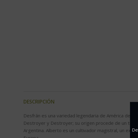
DESCRIPCIÓN
Desfrán es una variedad legendaria de América del Sur
Destroyer y Destroyer; su origen procede de un tripl
De
Argentina. Alberto es un cultivador magistral, un expe
Europa.