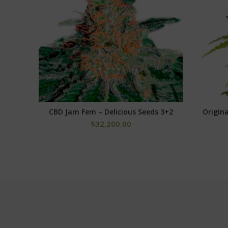
CBD Jam Fem – Delicious Seeds 3+2
Origina
AÑADIR AL CARRITO
$
32,200.00