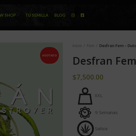
W SHOP
TU SEMILLA
BLOG
Inicio
Fem
Desfran Fem – Dutc
AGOTADO
Desfran Fem
$
7,500.00
XXL
9 Semanas
Sativa