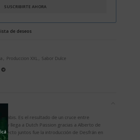
lista de deseos
va
,
Produccion XXL
,
Sabor Dulce
nnabis. Es el resultado de un cruce entre
a y llega a Dutch Passion gracias a Alberto de
icá
royecto juntos fue la introducción de Desfrán en