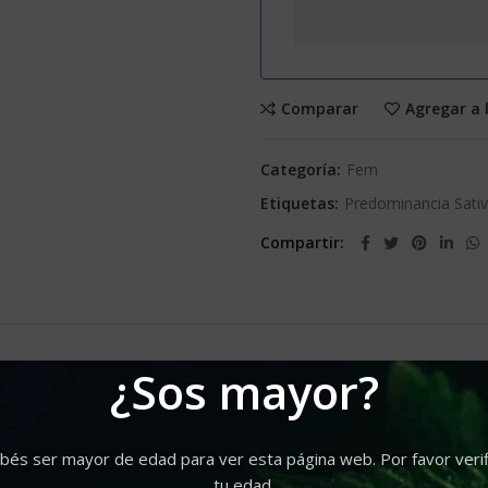
Comparar
Agregar a 
Categoría:
Fem
Etiquetas:
Predominancia Sati
Compartir
¿Sos mayor?
, ganadora de múltiples premios en distintas competiciones de ca
e cruce de Oaxaca Mexicana, Colombia Punto Rojo y Meo Tailandes
bés ser mayor de edad para ver esta página web. Por favor verif
rto del cannabis y propietario de Revista Haze . Nuestro primer p
tu edad.