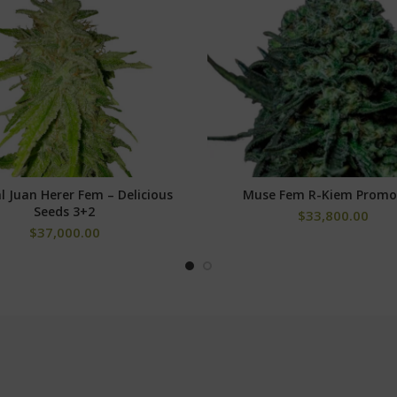
l Juan Herer Fem – Delicious
Muse Fem R-Kiem Promo
AÑADIR AL CARRITO
SELECCIONAR OPCIONE
Seeds 3+2
$
33,800.00
$
37,000.00