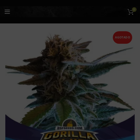
0
AGOTADO