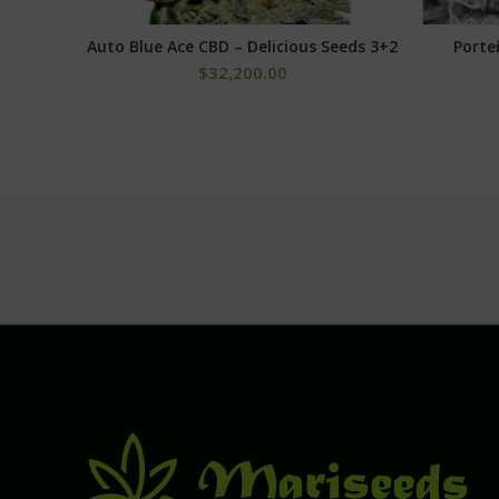
Auto Blue Ace CBD – Delicious Seeds 3+2
Porte
AÑADIR AL CARRITO
$
32,200.00