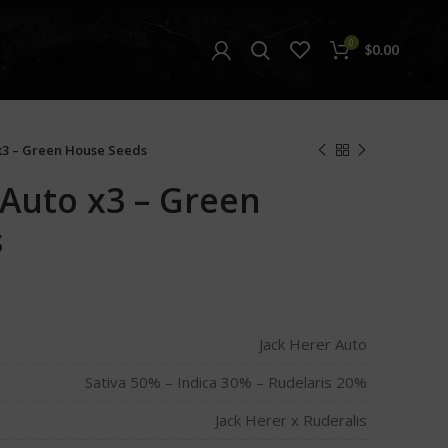
0
$
0.00
 x3 – Green House Seeds
 Auto x3 – Green
s
Jack Herer Auto
Sativa 50% – Indica 30% – Rudelaris 20%
Jack Herer x Ruderalis