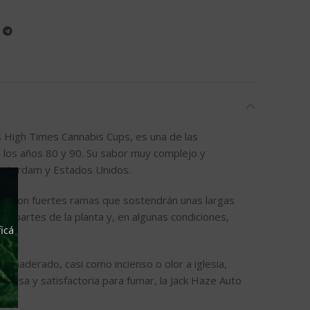
s High Times Cannabis Cups, es una de las
 los años 80 y 90. Su sabor muy complejo y
 Ámsterdam y Estados Unidos.
ze, con fuertes ramas que sostendrán unas largas
as partes de la planta y, en algunas condiciones,
icá
amaderado, casi como incienso o olor a iglesia,
rmosa y satisfactoria para fumar, la Jack Haze Auto