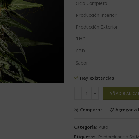
Ciclo Completo
Producción Interior
Producción Exterior
THC
CBD
Sabor
Hay existencias
AÑADIR AL CA
Comparar
Agregar a 
Categoría:
Auto
Etiquetas:
Predominancia Sati