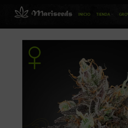
INICIO
TIENDA
GRO