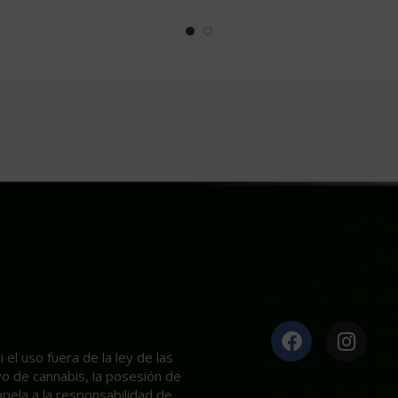
el uso fuera de la ley de las
ivo de cannabis, la posesión de
apela a la responsabilidad de