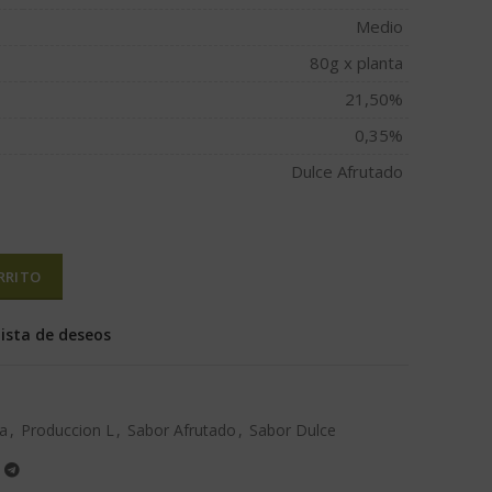
Medio
80g x planta
21,50%
0,35%
Dulce Afrutado
RRITO
lista de deseos
ca
,
Produccion L
,
Sabor Afrutado
,
Sabor Dulce