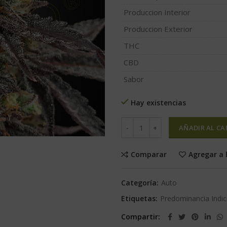
Produccion Interior
Produccion Exterior
THC
CBD
Sabor
Hay existencias
AÑADIR AL CA
Comparar
Agregar a 
Categoría:
Auto
Etiquetas:
Predominancia Indi
Compartir