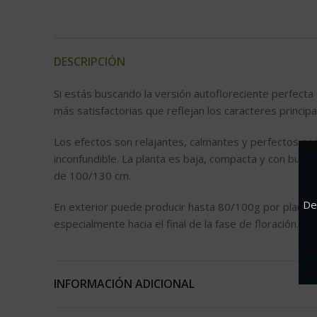
DESCRIPCIÓN
Si estás buscando la versión autofloreciente perfecta
más satisfactorias que reflejan los caracteres princi
Los efectos son relajantes, calmantes y perfectos pa
inconfundible. La planta es baja, compacta y con buen
de 100/130 cm.
De
En exterior puede producir hasta 80/100g por planta.
especialmente hacia el final de la fase de floración. L
INFORMACIÓN ADICIONAL