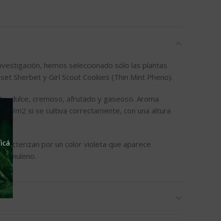
nvestigación, hemos seleccionado sólo las plantas
et Sherbet y Girl Scout Cookies (Thin Mint Pheno).
ato, dulce, cremoso, afrutado y gaseoso. Aroma
50g/m2 si se cultiva correctamente, con una altura
icá
aracterizan por un color violeta que aparece
α-humuleno.