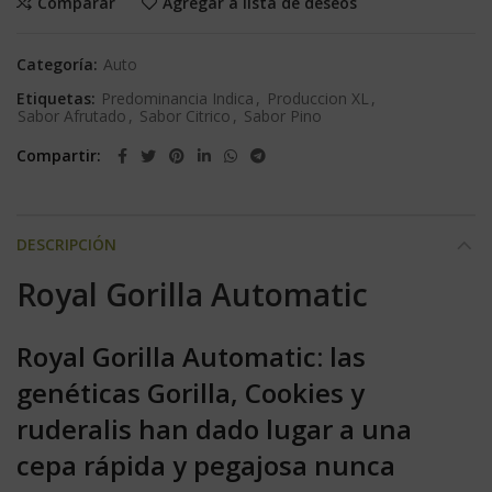
Comparar
Agregar a lista de deseos
Categoría:
Auto
Etiquetas:
Predominancia Indica
,
Produccion XL
,
Sabor Afrutado
,
Sabor Citrico
,
Sabor Pino
Compartir
DESCRIPCIÓN
Royal Gorilla Automatic
Royal Gorilla Automatic: las
genéticas Gorilla, Cookies y
ruderalis han dado lugar a una
cepa rápida y pegajosa nunca