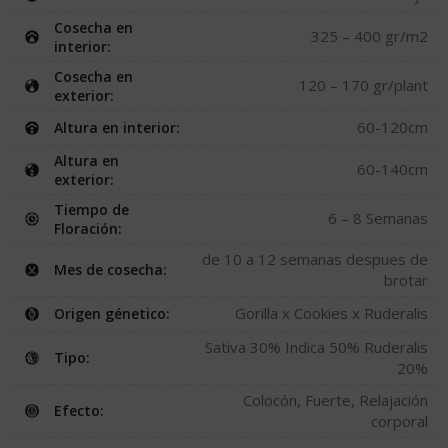
Cosecha en
325 – 400 gr/m2
interior:
Cosecha en
120 – 170 gr/plant
exterior:
60-120cm
Altura en interior:
Altura en
60-140cm
exterior:
Tiempo de
6 – 8 Semanas
Floración:
de 10 a 12 semanas despues de
Mes de cosecha:
brotar
Gorilla x Cookies x Ruderalis
Origen génetico:
Sativa 30% Indica 50% Ruderalis
Tipo:
20%
Colocón, Fuerte, Relajación
Efecto:
corporal