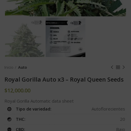
Inicio
Auto
Royal Gorilla Auto x3 – Royal Queen Seeds
$
12,000.00
Royal Gorilla Automatic data sheet
Autoflorecientes
Tipo de variedad:
20
THC:
Bajo
CBD: