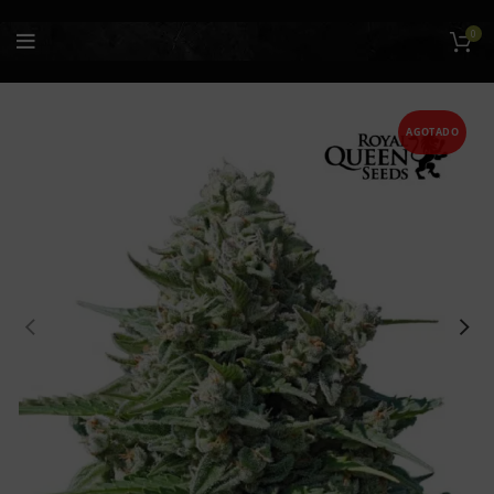
0
AGOTADO