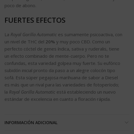
poco de abono.
FUERTES EFECTOS
La
Royal Gorilla Automatic
es sumamente psicoactiva, con
un nivel de THC del
20%
y muy poco CBD. Como un
perfecto cóctel de genes índica, sativa y ruderalis, tiene
un efecto combinado de mente-cuerpo. Pero no te
confundas, esta variedad golpea muy fuerte. Su eufórico
subidón inicial pronto da paso a un alegre colocón tipo
sofá. Esta súper pegajosa marihuana de sabor a Diesel
es más que un rival para las variedades de fotoperíodo;
la
Royal Gorilla Automatic
está estableciendo un nuevo
estándar de excelencia en cuanto a floración rápida.
INFORMACIÓN ADICIONAL