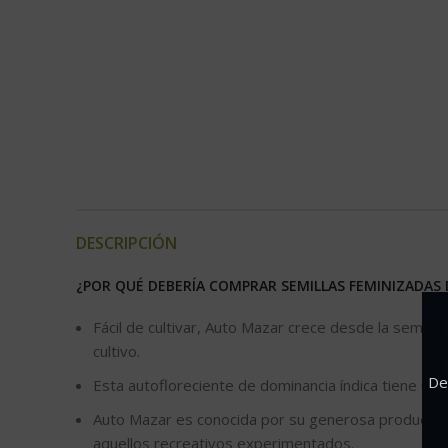
DESCRIPCIÓN
¿POR QUÉ DEBERÍA COMPRAR SEMILLAS FEMINIZADAS
Fácil de cultivar, Auto Mazar crece desde la semil
cultivo.
De
Esta autofloreciente de dominancia índica tiene un 
Auto Mazar es conocida por su generosa producción 
aquellos recreativos experimentados.