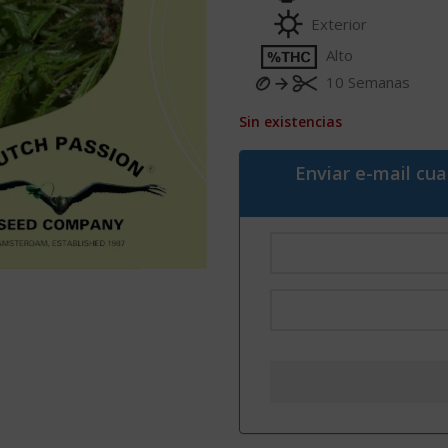
Exterior
Alto
10 Semanas
Sin existencias
Enviar e-mail cu