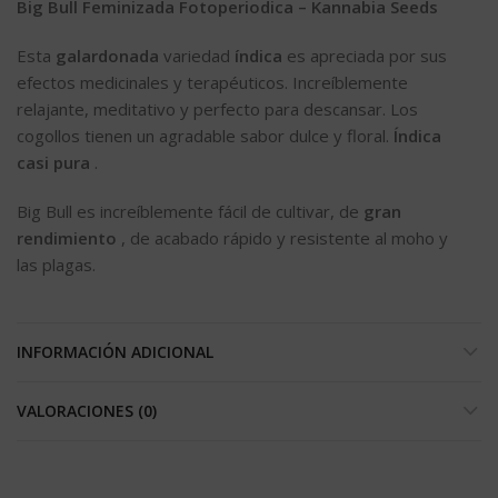
Big Bull Feminizada Fotoperiodica – Kannabia Seeds
Esta
galardonada
variedad
índica
es apreciada por sus
efectos medicinales y terapéuticos. Increíblemente
relajante, meditativo y perfecto para descansar. Los
cogollos tienen un agradable sabor dulce y floral.
Índica
casi pura
.
Big Bull es increíblemente fácil de cultivar, de
gran
rendimiento
, de acabado rápido y resistente al moho y
las plagas.
INFORMACIÓN ADICIONAL
VALORACIONES (0)