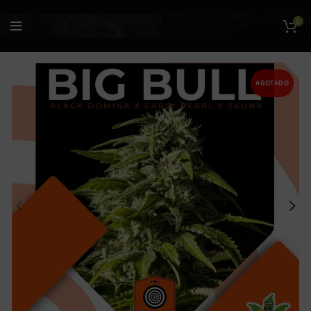
0
AGOTADO