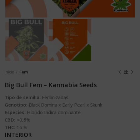
Inicio
Fem
Big Bull Fem – Kannabia Seeds
Tipo de semilla:
Feminizadas
Genotipo:
Black Domina x Early Pearl x Skunk
Especies:
Híbrido Indica dominante
CBD:
<0,5%
THC:
16
%
INTERIOR