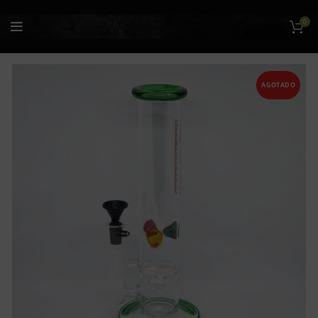
0
AGOTADO