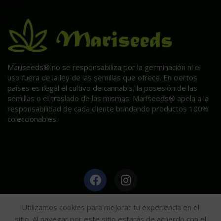
Mariseeds® no se responsabiliza por la germinación ni el
uso fuera de la ley de las semillas que ofrece. En ciertos
países es ilegal el cultivo de cannabis, la posesión de las
semillas o el traslado de las mismas. Mariseeds® apela a la
responsabilidad de cada cliente brindando productos 100%
coleccionables.
HAGA CLIC AQUÍ PARA INFORMACIÓN POST VENTA.
Utilizamos cookies para mejorar tu experiencia en el
sitio. Al navegar por este sitio estarás de acuerdo con el