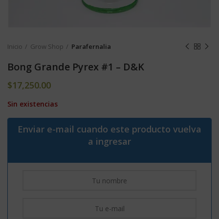
Inicio
Grow Shop
Parafernalia
Bong Grande Pyrex #1 – D&K
$
17,250.00
Sin existencias
Enviar e-mail cuando este producto vuelva
a ingresar