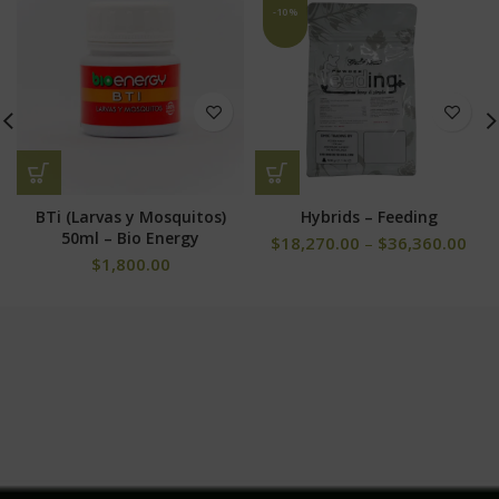
-10%
BTi (Larvas y Mosquitos)
Hybrids – Feeding
50ml – Bio Energy
$
18,270.00
–
$
36,360.00
$
1,800.00