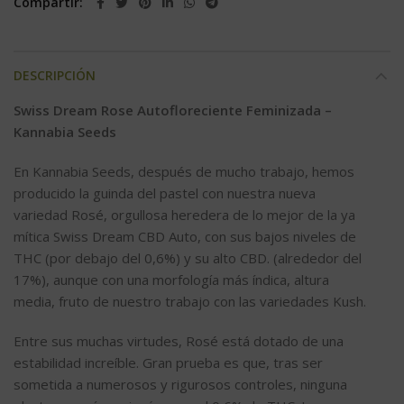
Compartir
DESCRIPCIÓN
Swiss Dream Rose Autofloreciente Feminizada –
Kannabia Seeds
En Kannabia Seeds, después de mucho trabajo, hemos
producido la guinda del pastel con nuestra nueva
variedad Rosé, orgullosa heredera de lo mejor de la ya
mítica Swiss Dream CBD Auto, con sus bajos niveles de
THC (por debajo del 0,6%) y su alto CBD. (alrededor del
17%), aunque con una morfología más índica, altura
media, fruto de nuestro trabajo con las variedades Kush.
Entre sus muchas virtudes, Rosé está dotado de una
estabilidad increíble. Gran prueba es que, tras ser
sometida a numerosos y rigurosos controles, ninguna