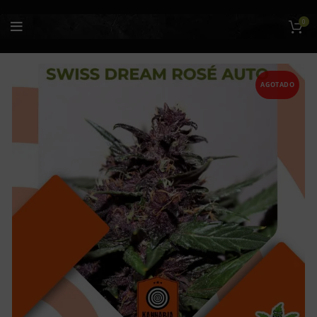
0
AGOTADO