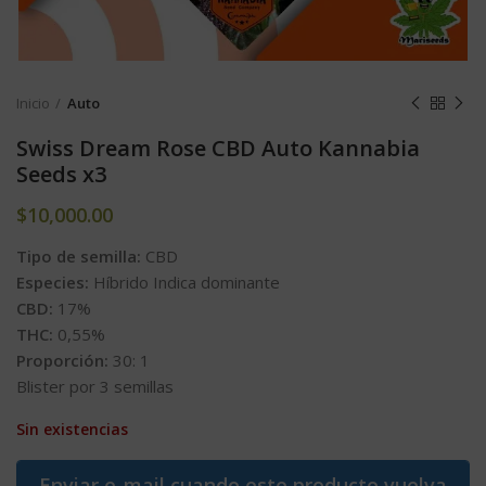
Inicio
Auto
Swiss Dream Rose CBD Auto Kannabia
Seeds x3
$
10,000.00
Tipo de semilla:
CBD
Especies:
Híbrido Indica dominante
CBD:
17%
THC:
0,55%
Proporción:
30: 1
Blister por 3 semillas
Sin existencias
Enviar e-mail cuando este producto vuelva